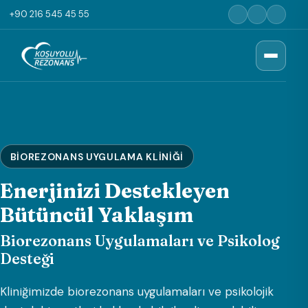
+90 216 545 45 55
BIOREZONANS UYGULAMA KLINIĞI
Enerjinizi Destekleyen
Bütüncül Yaklaşım
Biorezonans Uygulamaları ve Psikolog
Desteği
Kliniğimizde biorezonans uygulamaları ve psikolojik