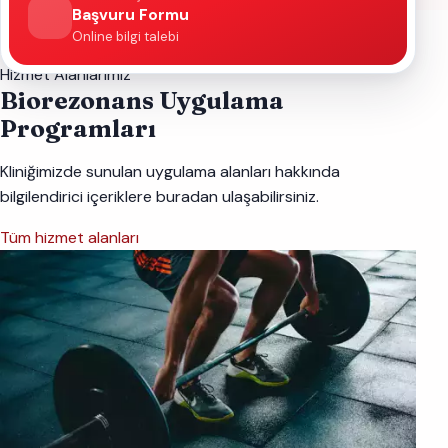
Başvuru Formu
Online bilgi talebi
Hizmet Alanlarımız
Biorezonans Uygulama
Programları
Kliniğimizde sunulan uygulama alanları hakkında
bilgilendirici içeriklere buradan ulaşabilirsiniz.
Tüm hizmet alanları